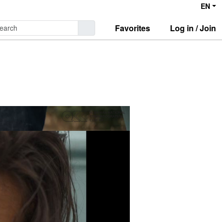
EN
Favorites
Log in / Join