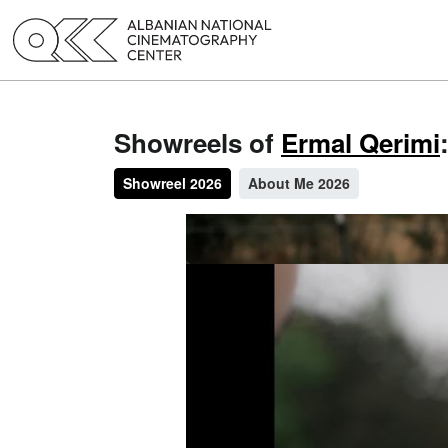
Showreels of
Ermal Qerimi
Showreel 2026
About Me 2026